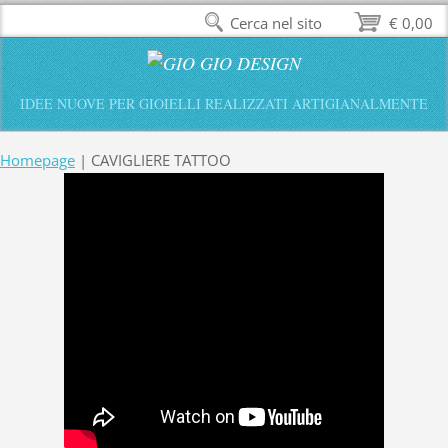
Cerca nel sito
€ 0,00
IDEE NUOVE PER GIOIELLI REALIZZATI ARTIGIANALMENTE
Homepage
|
CAVIGLIERE TATTOO