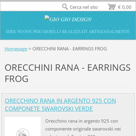
Cerca nel sito
€ 0,00
IDEE NUOVE PER GIOIELLI REALIZZATI ARTIGIANALMENTE
Homepage
>
ORECCHINI RANA - EARRINGS FROG
ORECCHINI RANA - EARRINGS
FROG
ORECCHINO RANA IN ARGENTO 925 CON
COMPONETE SWAROVSKI VERDE
Orecchino rana in argento 925 con
componente originale swarovski nei