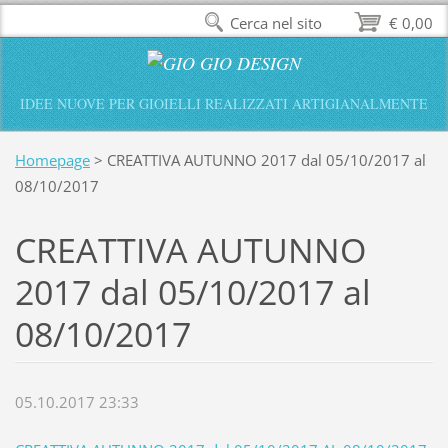
Cerca nel sito
€ 0,00
IDEE NUOVE PER GIOIELLI REALIZZATI ARTIGIANALMENTE
Homepage
>
CREATTIVA AUTUNNO 2017 dal 05/10/2017 al
08/10/2017
CREATTIVA AUTUNNO
2017 dal 05/10/2017 al
08/10/2017
05.10.2017 23:33