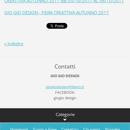
CREATTIVA AUTUNNO 2017 dal 05/10/2017 AL 08/10/2017
GIO GIO DESIGN - FIERA CREATTIVA AUTUNNO 2017
« Indietro
Contatti
GIO GIO DESIGN
giogiode
sign@lib
ero.it
FACEBOOK:
giogio design
Categorie
Homepage
Eventi e Fiere
Contattaci
Chi siamo
Biografia