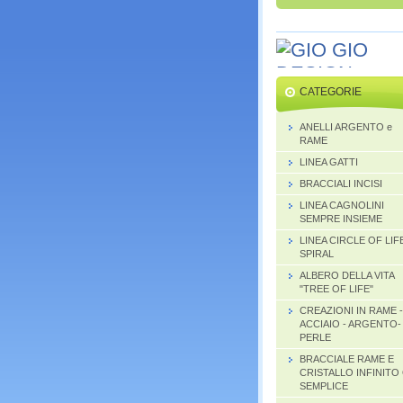
CATEGORIE
ANELLI ARGENTO e
RAME
LINEA GATTI
BRACCIALI INCISI
LINEA CAGNOLINI
SEMPRE INSIEME
LINEA CIRCLE OF LIF
SPIRAL
ALBERO DELLA VITA
"TREE OF LIFE"
CREAZIONI IN RAME -
ACCIAIO - ARGENTO-
PERLE
BRACCIALE RAME E
CRISTALLO INFINITO
SEMPLICE