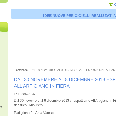
C
IDEE NUOVE PER GIOIELLI REALIZZATI
E E
Homepage
|
DAL 30 NOVEMBRE AL 8 DICEMBRE 2013 ESPOSIZIONE ALL'AR
DAL 30 NOVEMBRE AL 8 DICEMBRE 2013 ES
ALL'ARTIGIANO IN FIERA
15.11.2013 21:37
Dal 30 novembre al 8 dicembre 2013 vi aspettiamo All'Artigiano in F
fieristico Rho-Pero
 O
Padiglione 2 - Area Varese