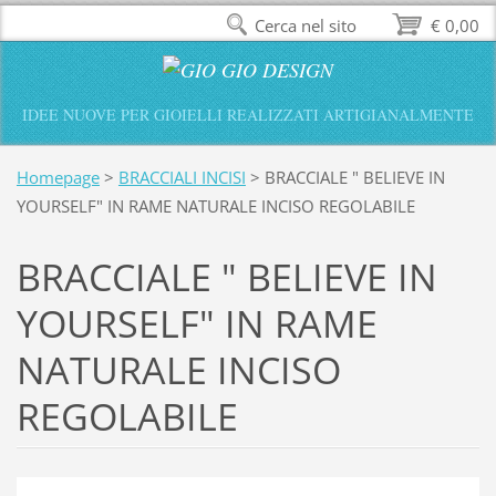
Cerca nel sito
€ 0,00
IDEE NUOVE PER GIOIELLI REALIZZATI ARTIGIANALMENTE
Homepage
>
BRACCIALI INCISI
>
BRACCIALE " BELIEVE IN
YOURSELF" IN RAME NATURALE INCISO REGOLABILE
BRACCIALE " BELIEVE IN
YOURSELF" IN RAME
NATURALE INCISO
REGOLABILE