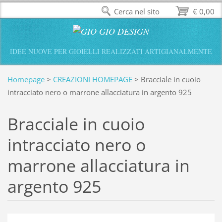
Cerca nel sito
€ 0,00
IDEE NUOVE PER GIOIELLI REALIZZATI ARTIGIANALMENTE
Homepage
>
CREAZIONI HOMEPAGE
>
Bracciale in cuoio
intracciato nero o marrone allacciatura in argento 925
Bracciale in cuoio
intracciato nero o
marrone allacciatura in
argento 925