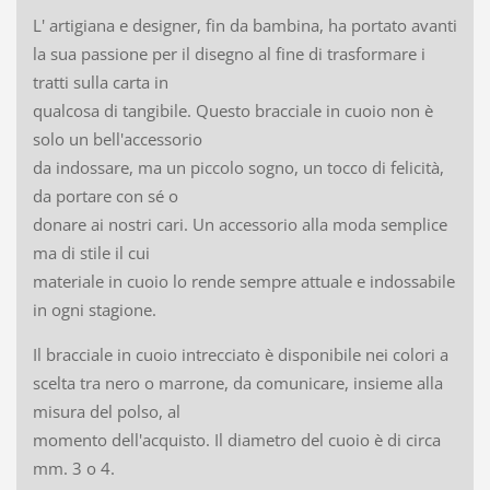
L' artigiana e designer, fin da bambina, ha portato avanti
la sua passione per il disegno al fine di trasformare i
tratti sulla carta in
qualcosa di tangibile. Questo bracciale in cuoio non è
solo un bell'accessorio
da indossare, ma un piccolo sogno, un tocco di felicità,
da portare con sé o
donare ai nostri cari. Un accessorio alla moda semplice
ma di stile il cui
materiale in cuoio lo rende sempre attuale e indossabile
in ogni stagione.
Il bracciale in cuoio intrecciato è disponibile nei colori a
scelta tra nero o marrone, da comunicare, insieme alla
misura del polso, al
momento dell'acquisto. Il diametro del cuoio è di circa
mm. 3 o 4.