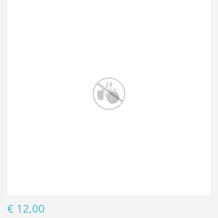
€ 12,00