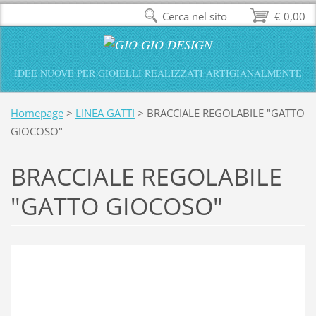
Cerca nel sito
€ 0,00
IDEE NUOVE PER GIOIELLI REALIZZATI ARTIGIANALMENTE
Homepage
>
LINEA GATTI
>
BRACCIALE REGOLABILE "GATTO
GIOCOSO"
BRACCIALE REGOLABILE
"GATTO GIOCOSO"