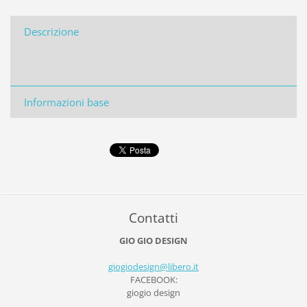
Descrizione
Informazioni base
Contatti
GIO GIO DESIGN
giogiode
sign@lib
ero.it
FACEBOOK:
giogio design