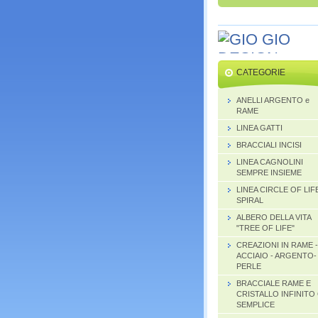
CATEGORIE
ANELLI ARGENTO e
RAME
LINEA GATTI
BRACCIALI INCISI
LINEA CAGNOLINI
SEMPRE INSIEME
LINEA CIRCLE OF LIF
SPIRAL
ALBERO DELLA VITA
"TREE OF LIFE"
CREAZIONI IN RAME -
ACCIAIO - ARGENTO-
PERLE
BRACCIALE RAME E
CRISTALLO INFINITO
SEMPLICE