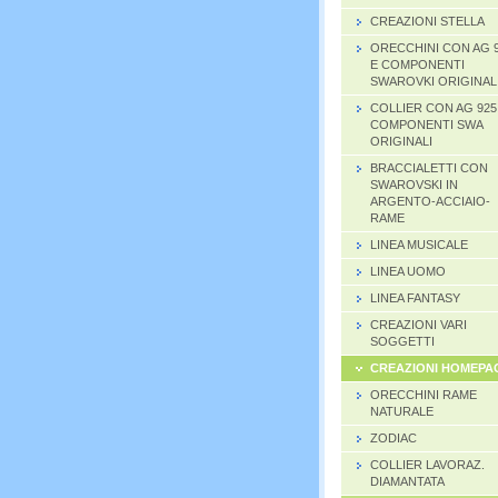
CREAZIONI STELLA
ORECCHINI CON AG 
E COMPONENTI
SWAROVKI ORIGINAL
COLLIER CON AG 925
COMPONENTI SWA
ORIGINALI
BRACCIALETTI CON
SWAROVSKI IN
ARGENTO-ACCIAIO-
RAME
LINEA MUSICALE
LINEA UOMO
LINEA FANTASY
CREAZIONI VARI
SOGGETTI
CREAZIONI HOMEPA
ORECCHINI RAME
NATURALE
ZODIAC
COLLIER LAVORAZ.
DIAMANTATA