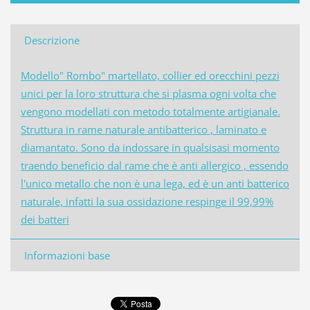
Descrizione
Modello" Rombo" martellato, collier ed orecchini pezzi
unici per la loro struttura che si plasma ogni volta che
vengono modellati con metodo totalmente artigianale.
Struttura in rame naturale antibatterico , laminato e
diamantato. Sono da indossare in qualsisasi momento
traendo beneficio dal rame che è anti allergico , essendo
l'unico metallo che non è una lega, ed è un anti batterico
naturale, infatti la sua ossidazione respinge il 99,99%
dei batteri
Informazioni base