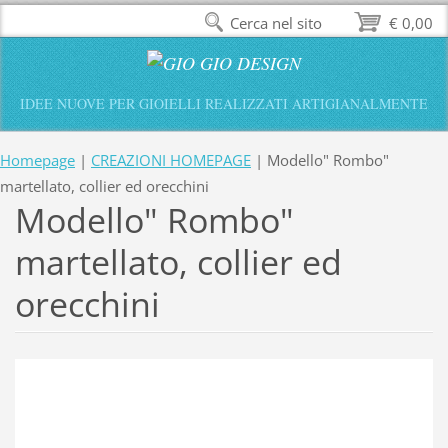
Cerca nel sito
€ 0,00
IDEE NUOVE PER GIOIELLI REALIZZATI ARTIGIANALMENTE
Homepage
|
CREAZIONI HOMEPAGE
|
Modello" Rombo"
martellato, collier ed orecchini
Modello" Rombo"
martellato, collier ed
orecchini