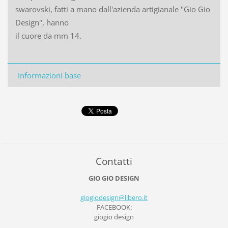
swarovski, fatti a mano dall'azienda artigianale "Gio Gio
Design", hanno
il cuore da mm 14.
Informazioni base
Contatti
GIO GIO DESIGN
giogiode
sign@lib
ero.it
FACEBOOK:
giogio design