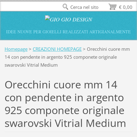
Cerca nel sito
€ 0,00
IDEE NUOVE PER GIOIELLI REALIZZATI ARTIGIANALMENTE
Homepage
>
CREAZIONI HOMEPAGE
>
Orecchini cuore mm
14 con pendente in argento 925 componete originale
swarovski Vitrial Medium
Orecchini cuore mm 14
con pendente in argento
925 componete originale
swarovski Vitrial Medium