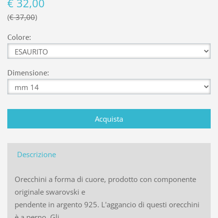
€ 32,00
€ 37,00
Colore:
Dimensione:
Descrizione
Orecchini a forma di cuore, prodotto con componente
originale swarovski e
pendente in argento 925. L'aggancio di questi orecchini
è a perno. Gli